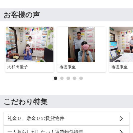
お客様の声
大和田優子
地徳康至
地徳康至
こだわり特集
礼金０、敷金０の賃貸物件
一人暮らしがしたい！賃貸物件特集