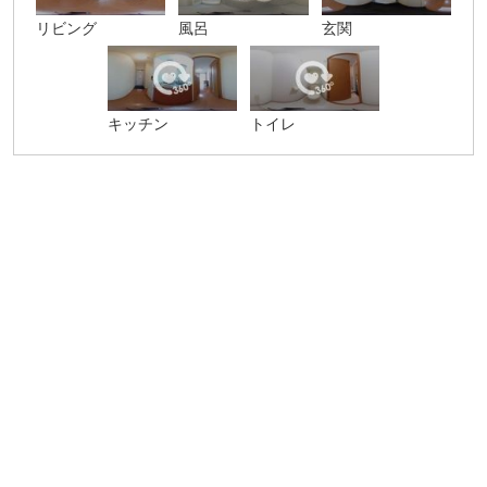
リビング
風呂
玄関
キッチン
トイレ