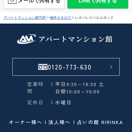
メールで共有する
LINEで共有する
アパートマンション館TOP
>
物件カタログ
>
レオパレスベルエポック
0120-773-630
営業時
| 平日9:30～18:30 土
間
日祭10:00～19:00
定休日
| 水曜日
オーナー様へ
法人様へ
占いの館 RIRINKA