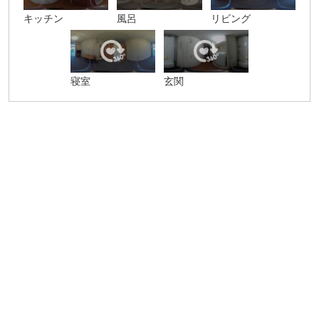
キッチン
風呂
リビング
寝室
玄関