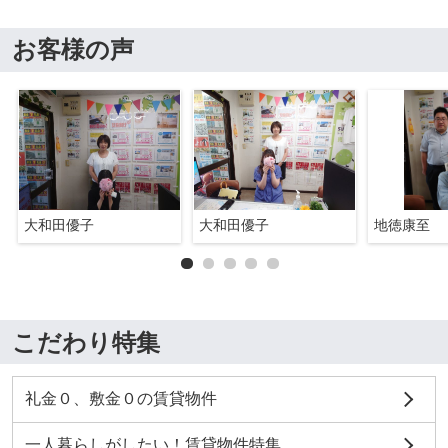
お客様の声
大和田優子
大和田優子
地徳康至
こだわり特集
礼金０、敷金０の賃貸物件
一人暮らしがしたい！賃貸物件特集