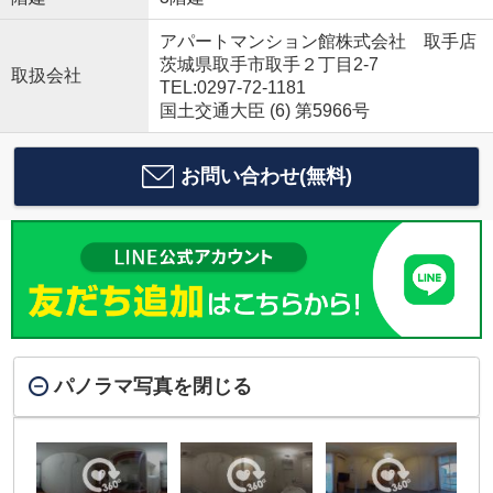
アパートマンション館株式会社 取手店
茨城県取手市取手２丁目2-7
取扱会社
TEL:0297-72-1181
国土交通大臣 (6) 第5966号
お問い合わせ(無料)
パノラマ写真を閉じる