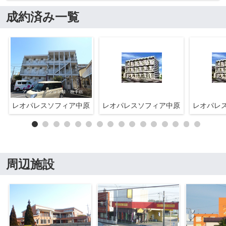
成約済み一覧
レオパレスソフィア中原
レオパレスソフィア中原
レオパレ
周辺施設