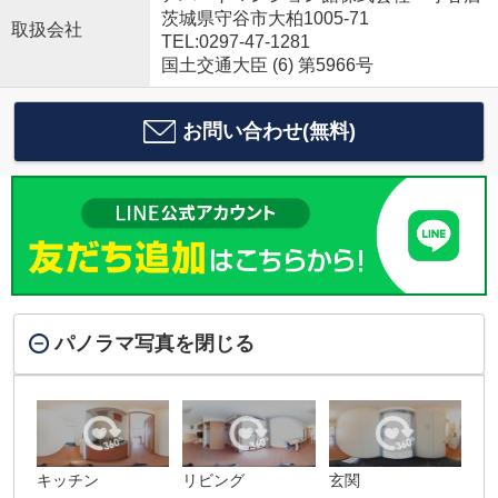
茨城県守谷市大柏1005-71
取扱会社
TEL:0297-47-1281
国土交通大臣 (6) 第5966号
お問い合わせ(無料)
パノラマ写真を閉じる
キッチン
リビング
玄関