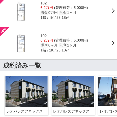
102
6.2万円
(管理費等：5,000円)
0万円
1ヶ月
敷金
礼金
1階
23.18㎡
1K
102
6.2万円
(管理費等：5,000円)
0ヶ月
1ヶ月
敷金
礼金
1階
23.18㎡
1K
成約済み一覧
レオパレスアネックス
レオパレスアネックス
レオパレ