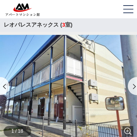
レオパレスアネックス (
3
室)
1 / 18