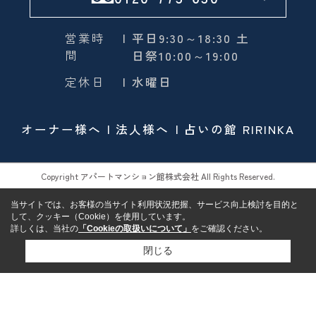
営業時
| 平日9:30～18:30 土
間
日祭10:00～19:00
定休日
| 水曜日
オーナー様へ
法人様へ
占いの館 RIRINKA
Copyright アパートマンション館株式会社 All Rights Reserved.
当サイトでは、お客様の当サイト利用状況把握、サービス向上検討を目的と
して、クッキー（Cookie）を使用しています。
詳しくは、当社の
「Cookieの取扱いについて」
をご確認ください。
閉じる