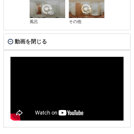
風呂
その他
動画を閉じる