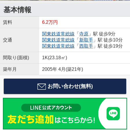
基本情報
賃料
6.2万円
関東鉄道常総線
「
寺原
」駅 徒歩9分
交通
関東鉄道常総線
「
新取手
」駅 徒歩10分
関東鉄道常総線
「
西取手
」駅 徒歩19分
間取り(面積)
1K(23.18㎡)
築年月
2005年 4月(築21年)
お問い合わせ(無料)