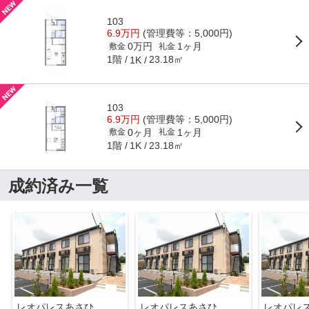
103
6.9万円
(管理費等：5,000円)
0万円
1ヶ月
敷金
礼金
1階
23.18㎡
1K
103
6.9万円
(管理費等：5,000円)
0ヶ月
1ヶ月
敷金
礼金
1階
23.18㎡
1K
成約済み一覧
レオパレスあさひ
レオパレスあさひ
レオパレ