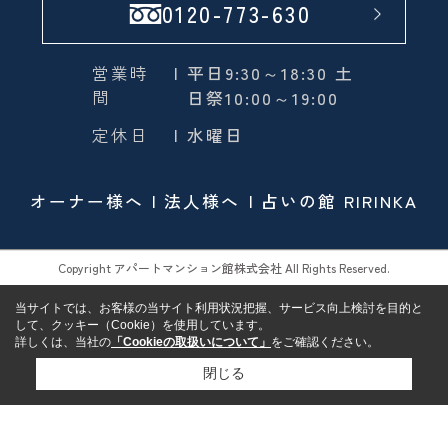
0120-773-630
営業時
| 平日9:30～18:30 土
間
日祭10:00～19:00
定休日
| 水曜日
オーナー様へ
法人様へ
占いの館 RIRINKA
Copyright アパートマンション館株式会社 All Rights Reserved.
当サイトでは、お客様の当サイト利用状況把握、サービス向上検討を目的と
して、クッキー（Cookie）を使用しています。
詳しくは、当社の
「Cookieの取扱いについて」
をご確認ください。
閉じる