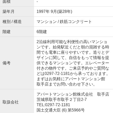
面積
-
築年月
1997年 9月(築28年)
種別 / 構造
マンション / 鉄筋コンクリート
階建
6階建
2沿線利用可能な利便性の高いマンショ
ンです。始発駅近くだと朝の混雑する時
間でも電車に座りやすいです。造りとデ
ザインに関して、自信をもって情報を提
備考
供できるマンションです。エレベーター
付きの物件です。ご来店予約やご質問な
どは0297-72-1181から承っております。
まずはお気軽にアパートマンション館
取手店までお問い合わせ下さい。
アパートマンション館株式会社 取手店
茨城県取手市取手２丁目2-7
取扱会社
TEL:0297-72-1181
国土交通大臣 (6) 第5966号