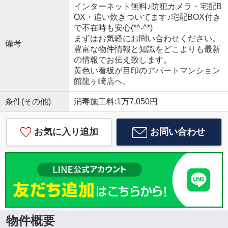
インターネット無料♪防犯カメラ・宅配B
OX・追い炊きついてます♪宅配BOX付き
で不在時も安心(*^-^*)
まずはお気軽にお問い合わせください。
備考
豊富な物件情報と知識をどこよりも最新
の情報でお伝え致します。
黄色い看板が目印のアパートマンション
館龍ヶ崎店へ。
条件(その他)
消毒施工料:1万7,050円
お気に入り追加
お問い合わせ
物件概要