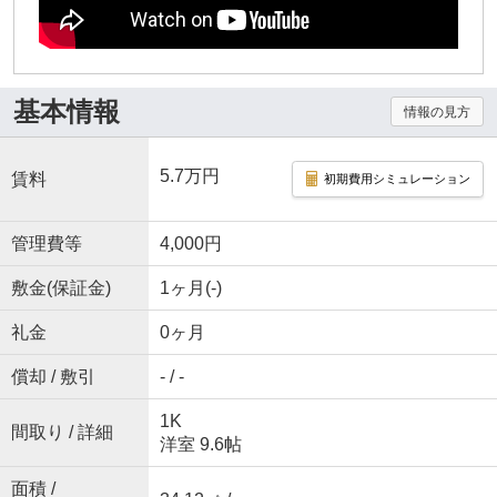
基本情報
情報の見方
5.7万円
賃料
初期費用シミュレーション
管理費等
4,000円
敷金(保証金)
1ヶ月(-)
礼金
0ヶ月
償却 / 敷引
- / -
1K
間取り / 詳細
洋室 9.6帖
面積 /