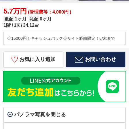
5.7万円
(管理費等：4,000円 )
1ヶ月
0ヶ月
敷金
礼金
1階
1K
34.12㎡
◇15000円！キャッシュバック◇サイト経由限定！8/末まで
お気に入り追加
お問い合わせ
パノラマ写真を閉じる