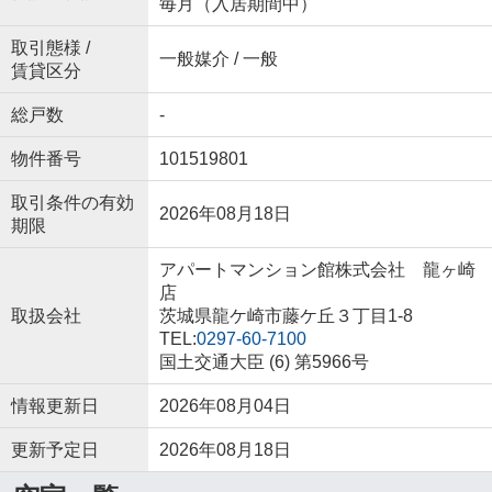
毎月（入居期間中）
取引態様 /
一般媒介 / 一般
賃貸区分
総戸数
-
物件番号
101519801
取引条件の有効
2026年08月18日
期限
アパートマンション館株式会社 龍ヶ崎
店
取扱会社
茨城県龍ケ崎市藤ケ丘３丁目1-8
TEL:
0297-60-7100
国土交通大臣 (6) 第5966号
情報更新日
2026年08月04日
更新予定日
2026年08月18日