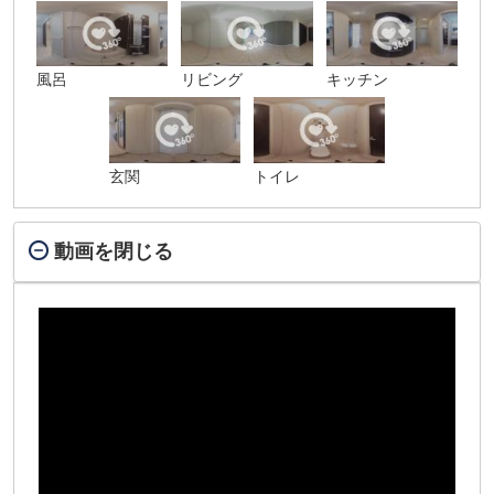
風呂
リビング
キッチン
玄関
トイレ
動画を閉じる