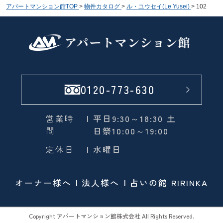
アパートマンション館TOP
>
物件カタログ
>
ル・ユウセイ(Le Yusei)
>
102
0120-773-630
営業時
| 平日9:30～18:30 土
間
日祭10:00～19:00
定休日
| 水曜日
オーナー様へ
法人様へ
占いの館 RIRINKA
Copyright アパートマンション館株式会社 All Rights Reserved.