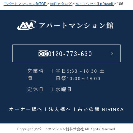
アパートマンション館TOP
>
物件カタログ
>
ル・ユウセイ(Le Yusei)
>
106
0120-773-630
営業時
| 平日9:30～18:30 土
間
日祭10:00～19:00
定休日
| 水曜日
オーナー様へ
法人様へ
占いの館 RIRINKA
Copyright アパートマンション館株式会社 All Rights Reserved.