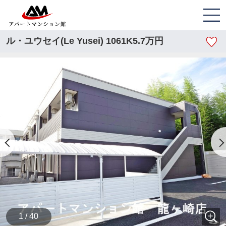
ル・ユウセイ(Le Yusei) 1061K5.7万円
1 / 40