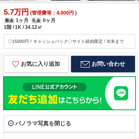
5.7万円
(管理費等：4,000円 )
1ヶ月
0ヶ月
敷金
礼金
1階
1K
34.12㎡
◇15000円！キャッシュバック◇サイト経由限定！8/末まで
お気に入り追加
お問い合わせ
パノラマ写真を閉じる