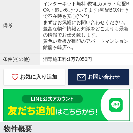
インターネット無料♪防犯カメラ・宅配B
OX・追い炊きついてます♪宅配BOX付き
で不在時も安心(*^-^*)
まずはお気軽にお問い合わせください。
備考
豊富な物件情報と知識をどこよりも最新
の情報でお伝え致します。
黄色い看板が目印のアパートマンション
館龍ヶ崎店へ。
条件(その他)
消毒施工料:1万7,050円
お気に入り追加
お問い合わせ
物件概要