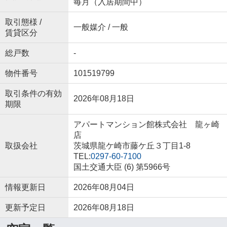
毎月（入居期間中）
取引態様 /
一般媒介 / 一般
賃貸区分
総戸数
-
物件番号
101519799
取引条件の有効
2026年08月18日
期限
アパートマンション館株式会社 龍ヶ崎
店
取扱会社
茨城県龍ケ崎市藤ケ丘３丁目1-8
TEL:
0297-60-7100
国土交通大臣 (6) 第5966号
情報更新日
2026年08月04日
更新予定日
2026年08月18日