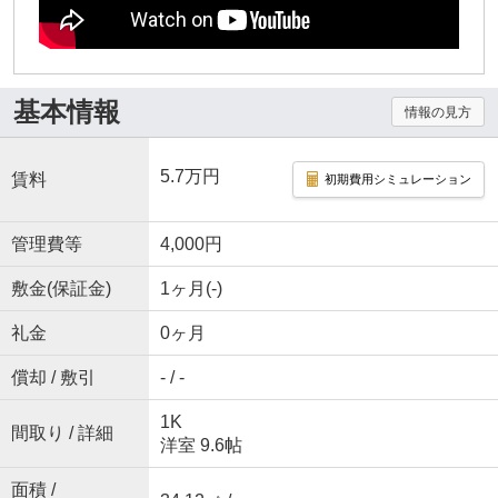
基本情報
情報の見方
5.7万円
賃料
初期費用シミュレーション
管理費等
4,000円
敷金(保証金)
1ヶ月(-)
礼金
0ヶ月
償却 / 敷引
- / -
1K
間取り / 詳細
洋室 9.6帖
面積 /