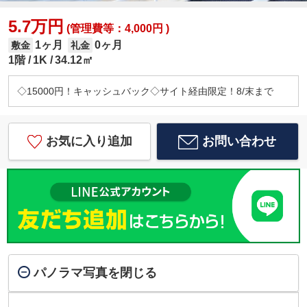
5.7万円
(管理費等：4,000円 )
1ヶ月
0ヶ月
敷金
礼金
1階
1K
34.12㎡
◇15000円！キャッシュバック◇サイト経由限定！8/末まで
お気に入り追加
お問い合わせ
パノラマ写真を閉じる