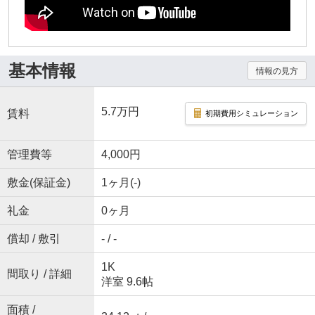
基本情報
情報の見方
5.7万円
賃料
初期費用シミュレーション
管理費等
4,000円
敷金(保証金)
1ヶ月(-)
礼金
0ヶ月
償却 / 敷引
- / -
1K
間取り / 詳細
洋室 9.6帖
面積 /