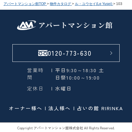
アパートマンション館TOP
>
物件カタログ
>
ル・ユウセイ(Le Yusei)
>
103
0120-773-630
営業時
| 平日9:30～18:30 土
間
日祭10:00～19:00
定休日
| 水曜日
オーナー様へ
法人様へ
占いの館 RIRINKA
Copyright アパートマンション館株式会社 All Rights Reserved.