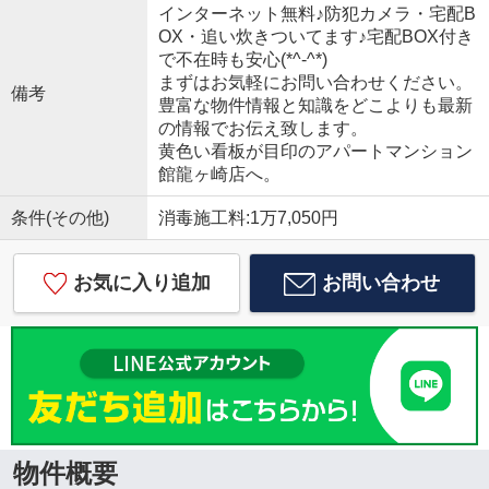
インターネット無料♪防犯カメラ・宅配B
OX・追い炊きついてます♪宅配BOX付き
で不在時も安心(*^-^*)
まずはお気軽にお問い合わせください。
備考
豊富な物件情報と知識をどこよりも最新
の情報でお伝え致します。
黄色い看板が目印のアパートマンション
館龍ヶ崎店へ。
条件(その他)
消毒施工料:1万7,050円
お気に入り追加
お問い合わせ
物件概要