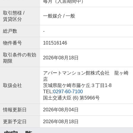
毎月（入居期間中）
取引態様 /
一般媒介 / 一般
賃貸区分
総戸数
-
物件番号
101516146
取引条件の有効
2026年08月18日
期限
アパートマンション館株式会社 龍ヶ崎
店
取扱会社
茨城県龍ケ崎市藤ケ丘３丁目1-8
TEL:
0297-60-7100
国土交通大臣 (6) 第5966号
情報更新日
2026年08月04日
更新予定日
2026年08月18日