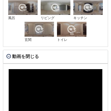
風呂
リビング
キッチン
玄関
トイレ
動画を閉じる