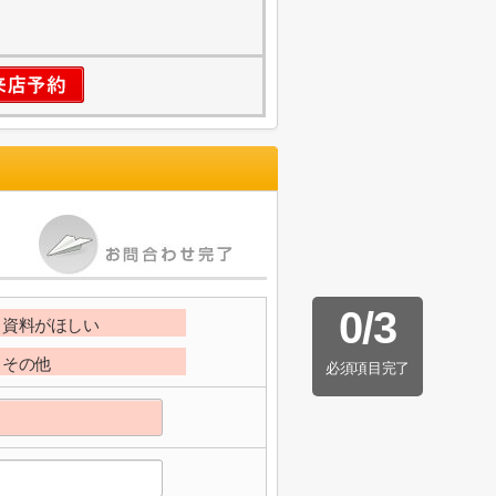
0
/
3
資料がほしい
その他
必須項目完了