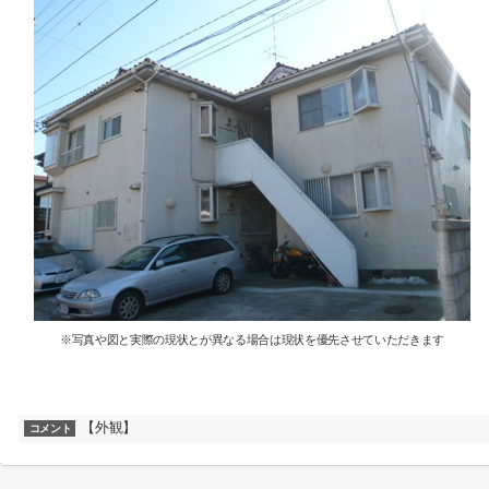
※写真や図と実際の現状とが異なる場合は現状を優先させていただきます
【外観】
コメント