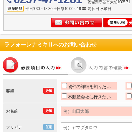
茨城県守谷市大柏1005-71
平日9:30～18:30 土日祭10:00～19:00 定休日:水曜日
ラフォーレナミキⅡ
へのお問い合わせ
物件の詳細を知りたい
要望
必須
不動産会社に行きたい
お名前
必須
フリガナ
任意