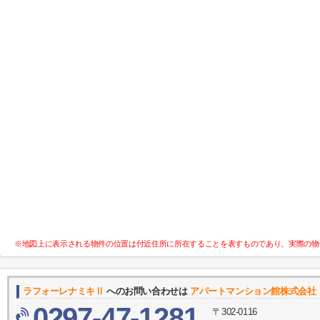
※地図上に表示される物件の位置は付近住所に所在することを表すものであり、実際の物
ラフォーレナミキⅡ
へのお問い合わせは
アパートマンション館株式会社
0297-47-1281
〒302-0116