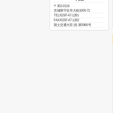
〒302-0116
茨城県守谷市大柏1005-71
TEL/0297-47-1281
FAX/0297-47-1282
国土交通大臣 (6) 第5966号