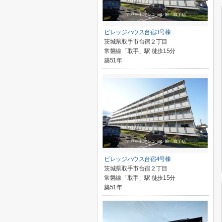
ビレッジハウス台宿3号棟
茨城県取手市台宿２丁目
常磐線「取手」駅 徒歩15分
築51年
ビレッジハウス台宿4号棟
茨城県取手市台宿２丁目
常磐線「取手」駅 徒歩15分
築51年