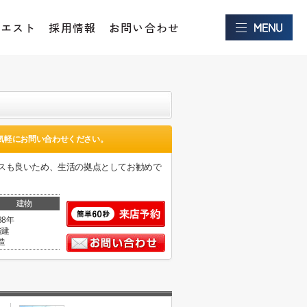
クエスト
採用情報
お問い合わせ
気軽にお問い合わせください。
スも良いため、生活の拠点としてお勧めで
建物
38年
階建
造