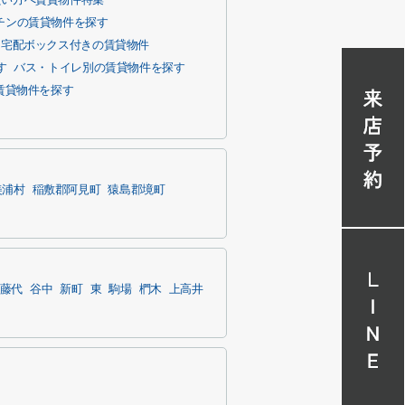
たい方へ賃貸物件特集
チンの賃貸物件を探す
宅配ボックス付きの賃貸物件
す
バス・トイレ別の賃貸物件を探す
賃貸物件を探す
美浦村
稲敷郡阿見町
猿島郡境町
藤代
谷中
新町
東
駒場
椚木
上高井