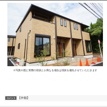
※写真や図と実際の現状とが異なる場合は現状を優先させていただきます
【外観】
コメント