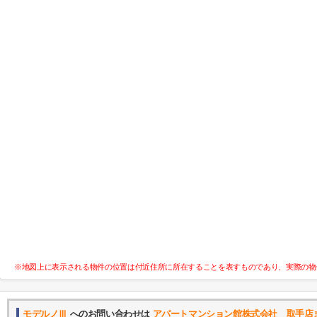
※地図上に表示される物件の位置は付近住所に所在することを表すものであり、実際の物
モデルノⅢ
へのお問い合わせは
アパートマンション館株式会社 取手店