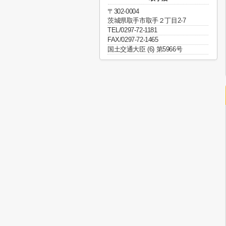
〒302-0004
茨城県取手市取手２丁目2-7
TEL/0297-72-1181
FAX/0297-72-1465
国土交通大臣 (6) 第5966号