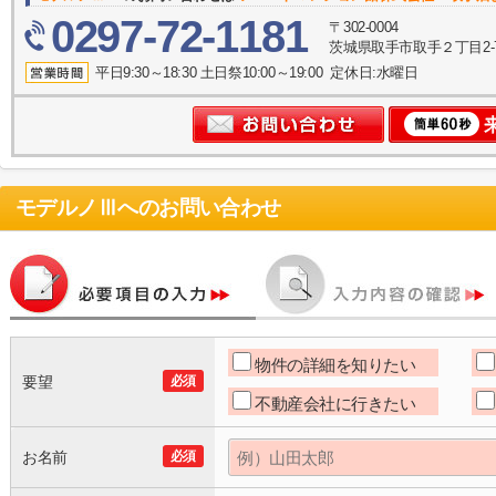
0297-72-1181
〒302-0004
茨城県取手市取手２丁目2-
平日9:30～18:30 土日祭10:00～19:00 定休日:水曜日
モデルノⅢ
へのお問い合わせ
物件の詳細を知りたい
要望
必須
不動産会社に行きたい
お名前
必須