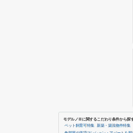
モデルノⅢに関するこだわり条件から探
ペット飼育可特集
新築・築浅物件特集