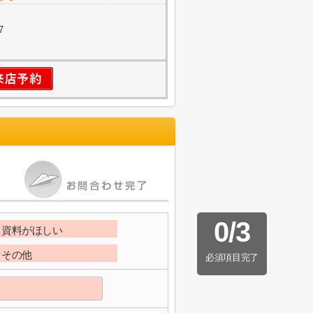
7
0
/
3
資料がほしい
その他
必須項目完了