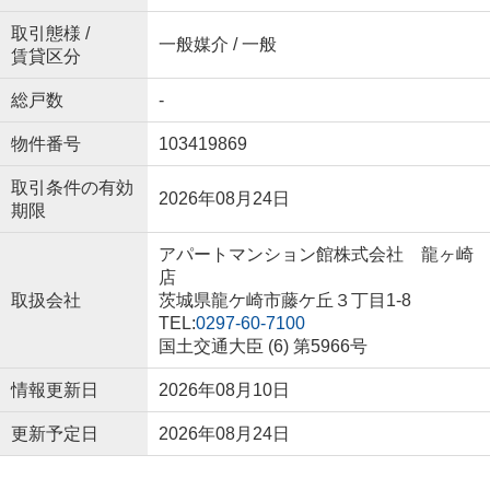
取引態様 /
一般媒介 / 一般
賃貸区分
総戸数
-
物件番号
103419869
取引条件の有効
2026年08月24日
期限
アパートマンション館株式会社 龍ヶ崎
店
取扱会社
茨城県龍ケ崎市藤ケ丘３丁目1-8
TEL:
0297-60-7100
国土交通大臣 (6) 第5966号
情報更新日
2026年08月10日
更新予定日
2026年08月24日