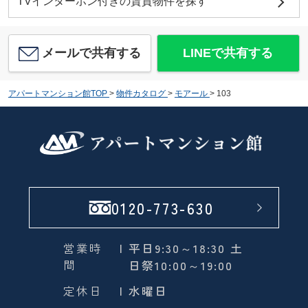
TVインターホン付きの賃貸物件を探す
メールで共有する
LINEで共有する
アパートマンション館TOP
>
物件カタログ
>
モアール
>
103
0120-773-630
営業時
| 平日9:30～18:30 土
間
日祭10:00～19:00
定休日
| 水曜日