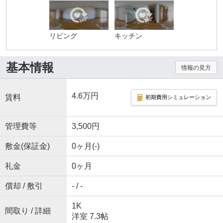
リビング
キッチン
基本情報
情報の見方
4.6万円
賃料
初期費用シミュレーション
管理費等
3,500円
敷金(保証金)
0ヶ月(-)
礼金
0ヶ月
償却 / 敷引
- / -
1K
間取り / 詳細
洋室 7.3帖