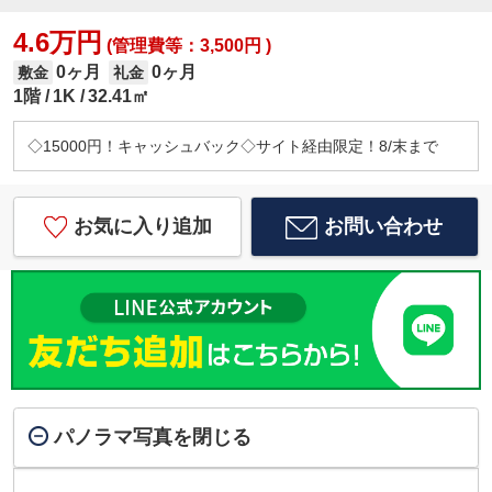
4.6万円
(管理費等：3,500円 )
0ヶ月
0ヶ月
敷金
礼金
1階
1K
32.41㎡
◇15000円！キャッシュバック◇サイト経由限定！8/末まで
お気に入り追加
お問い合わせ
パノラマ写真を閉じる