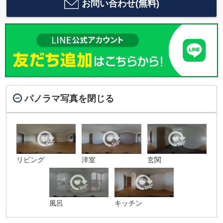
お問い合わせ(無料)
パノラマ写真を閉じる
リビング
洋室
玄関
風呂
キッチン