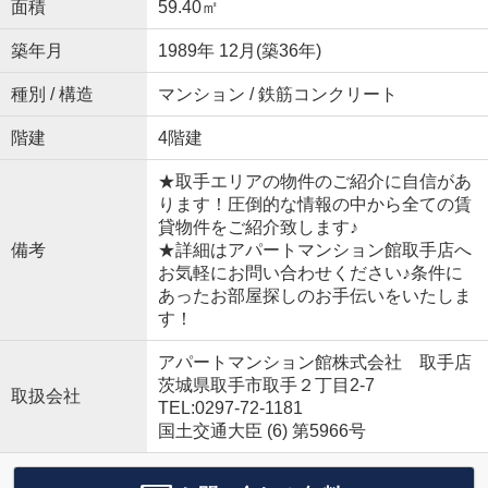
面積
59.40㎡
築年月
1989年 12月(築36年)
種別 / 構造
マンション / 鉄筋コンクリート
階建
4階建
★取手エリアの物件のご紹介に自信があ
ります！圧倒的な情報の中から全ての賃
貸物件をご紹介致します♪
備考
★詳細はアパートマンション館取手店へ
お気軽にお問い合わせください♪条件に
あったお部屋探しのお手伝いをいたしま
す！
アパートマンション館株式会社 取手店
茨城県取手市取手２丁目2-7
取扱会社
TEL:0297-72-1181
国土交通大臣 (6) 第5966号