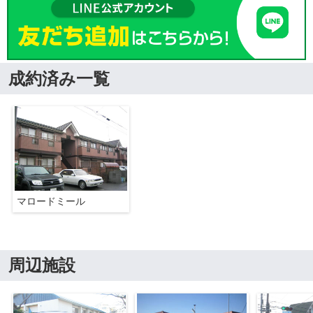
成約済み一覧
マロードミール
周辺施設