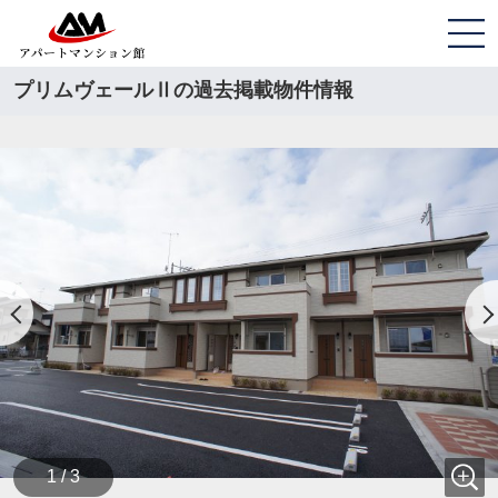
プリムヴェールⅡの過去掲載物件情報
1 / 3