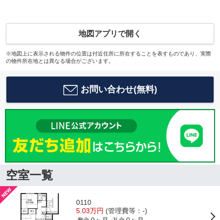
地図アプリで開く
※地図上に表示される物件の位置は付近住所に所在することを表すものであり、実際
の物件所在地とは異なる場合がございます。
お問い合わせ(無料)
空室一覧
0110
5.03万円
(管理費等：-)
敷金
礼金