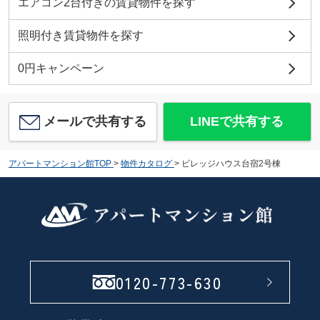
エアコン2台付きの賃貸物件を探す
照明付き賃貸物件を探す
0円キャンペーン
メールで共有する
LINEで共有する
アパートマンション館TOP
>
物件カタログ
>
ビレッジハウス台宿2号棟
0120-773-630