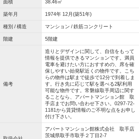
面積
38.46㎡
築年月
1974年 12月(築51年)
種別 / 構造
マンション / 鉄筋コンクリート
階建
5階建
造りとデザインに関して、自信をもって
情報を提供できるマンションです。満員
電車を避けたい方におすすめの、席を確
保しやすい始発駅近くの物件です。こち
らの物件は駅まで徒歩で12分で到着しま
備考
す。行き先に応じて駅を選べる2駅利用
可能な物件です。常磐線取手周辺に関す
ることなら、アパートマンション館 取
手店までお問い合わせ下さい。0297-72-
1181から賃貸情報のご不明な点をお申し
付け下さい。
アパートマンション館株式会社 取手店
茨城県取手市取手２丁目2-7
取扱会社