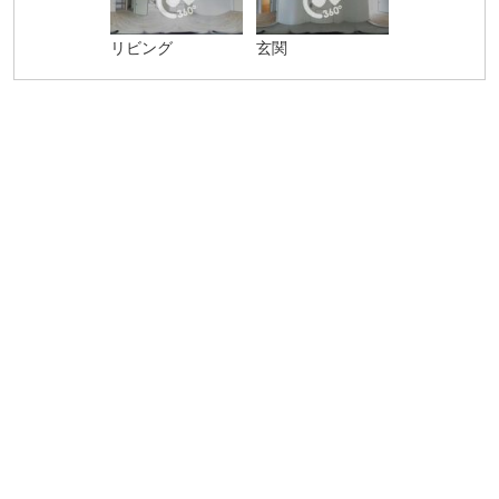
リビング
玄関