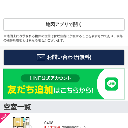
地図アプリで開く
※地図上に表示される物件の位置は付近住所に所在することを表すものであり、実際
の物件所在地とは異なる場合がございます。
お問い合わせ(無料)
空室一覧
0408
5.12万円
(管理費等：-)