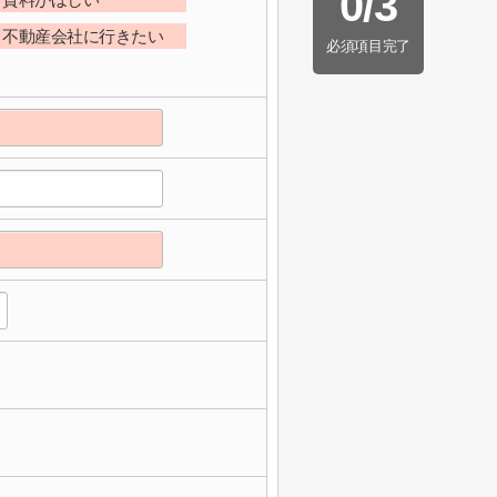
0
/
3
不動産会社に行きたい
必須項目完了