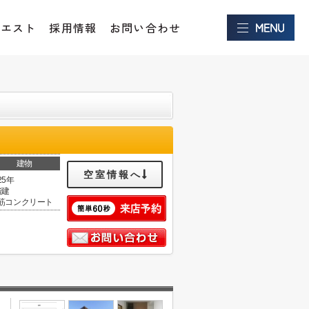
クエスト
採用情報
お問い合わせ
建物
空室情報へ
25年
階建
筋コンクリート