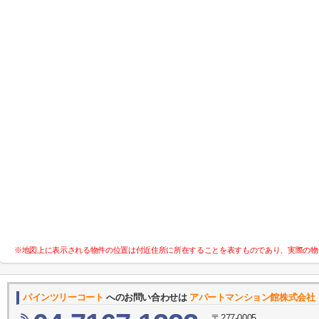
※地図上に表示される物件の位置は付近住所に所在することを表すものであり、実際の物
パインツリーコート
へのお問い合わせは
アパートマンション館株式会社
〒277-0005