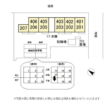
※写真や図と実際の現状とが異なる場合は現状を優先させていただきます