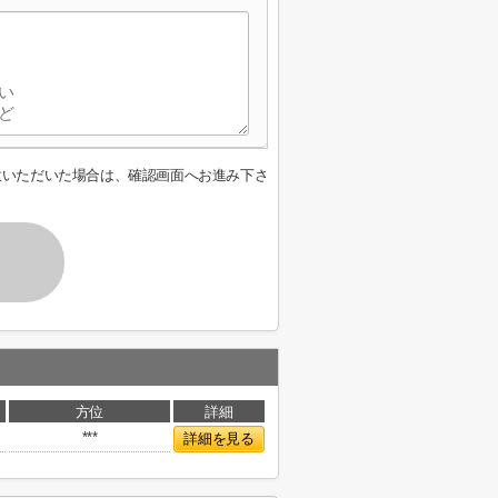
意いただいた場合は、確認画面へお進み下さ
方位
詳細
***
詳細を見る