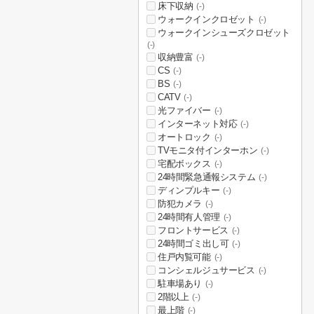
床下収納
(-)
ウォークインクロゼット
(-)
ウォークインシューズクロゼット
(-)
収納豊富
(-)
CS
(-)
BS
(-)
CATV
(-)
光ファイバー
(-)
インターネット対応
(-)
オートロック
(-)
TVモニタ付インターホン
(-)
宅配ボックス
(-)
24時間緊急通報システム
(-)
ディンプルキー
(-)
防犯カメラ
(-)
24時間有人管理
(-)
フロントサービス
(-)
24時間ゴミ出し可
(-)
住戸内覧可能
(-)
コンシェルジュサービス
(-)
駐車場あり
(-)
2階以上
(-)
最上階
(-)