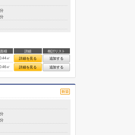
2分
5分
面積
詳細
検討リスト
0.44㎡
詳細を見る
追加する
0.46㎡
詳細を見る
追加する
2分
4分