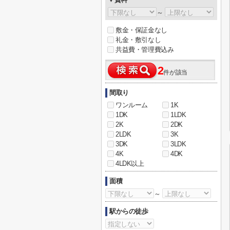
～
敷金・保証金なし
礼金・敷引なし
共益費・管理費込み
2
件が該当
間取り
ワンルーム
1K
1DK
1LDK
2K
2DK
2LDK
3K
3DK
3LDK
4K
4DK
4LDK以上
面積
～
駅からの徒歩