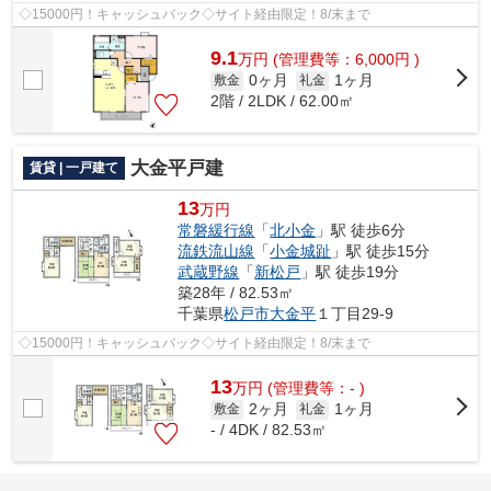
◇15000円！キャッシュバック◇サイト経由限定！8/末まで
9.1
万
円
(管理費等：6,000円 )
0ヶ月
1ヶ月
敷金
礼金
2階 / 2LDK / 62.00㎡
大金平戸建
賃貸 | 一戸建て
13
万円
常磐緩行線
「
北小金
」駅 徒歩6分
流鉄流山線
「
小金城趾
」駅 徒歩15分
武蔵野線
「
新松戸
」駅 徒歩19分
築28年 / 82.53㎡
千葉県
松戸市
大金平
１丁目29-9
◇15000円！キャッシュバック◇サイト経由限定！8/末まで
13
万
円
(管理費等：- )
2ヶ月
1ヶ月
敷金
礼金
- / 4DK / 82.53㎡