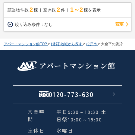
2
2
1～2
該当物件数
棟
空き数
件
棟を表示
変更
絞り込み条件：
なし
アパートマンション館TOP
>
(賃貸)地域から探す
>
松戸市
>
大金平の賃貸
0120-773-630
営業時
| 平日9:30～18:30 土
間
日祭10:00～19:00
定休日
| 水曜日