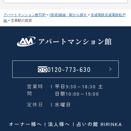
アパートマンション館TOP
>
(賃貸)路線・駅から探す
>
京成電鉄京成電鉄松戸
線
>
五香駅の賃貸
0120-773-630
営業時
| 平日9:30～18:30 土
間
日祭10:00～19:00
定休日
| 水曜日
オーナー様へ
法人様へ
占いの館 RIRINKA