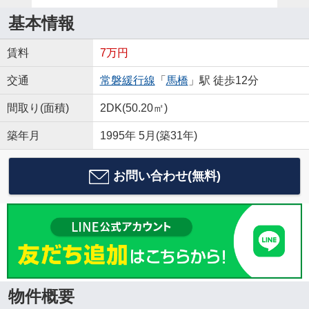
基本情報
賃料
7万円
交通
常磐緩行線
「
馬橋
」駅 徒歩12分
間取り(面積)
2DK(50.20㎡)
築年月
1995年 5月(築31年)
お問い合わせ(無料)
物件概要