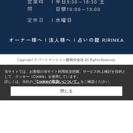
営業時
| 平日9:30～18:30 土
間
日祭10:00～19:00
定休日
| 水曜日
オーナー様へ
法人様へ
占いの館 RIRINKA
Copyright アパートマンション館株式会社 All Rights Reserved.
当サイトでは、お客様の当サイト利用状況把握、サービス向上検討を目的と
して、クッキー（Cookie）を使用しています。
詳しくは、当社の
「Cookieの取扱いについて」
をご確認ください。
閉じる