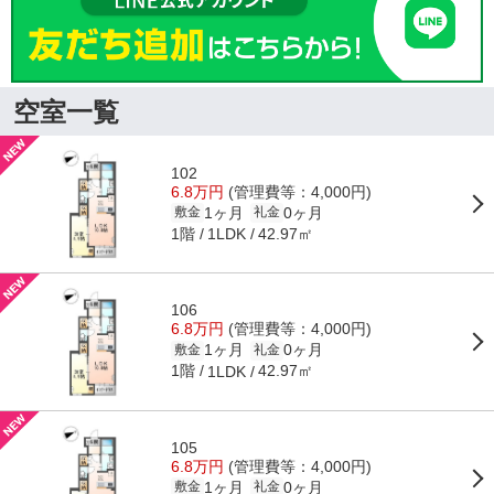
空室一覧
102
6.8万円
(管理費等：4,000円)
1ヶ月
0ヶ月
敷金
礼金
1階
42.97㎡
1LDK
106
6.8万円
(管理費等：4,000円)
1ヶ月
0ヶ月
敷金
礼金
1階
42.97㎡
1LDK
105
6.8万円
(管理費等：4,000円)
1ヶ月
0ヶ月
敷金
礼金