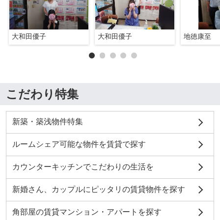
大和田優子
大和田優子
地徳康至
こだわり特集
新築・築浅物件特集
ルームシェア可能な物件を賃貸で探す
カウンターキッチンでこだわりの生活を
新婚さん、カップルにピッタリの賃貸物件を探す
角部屋の賃貸マンション・アパートを探す