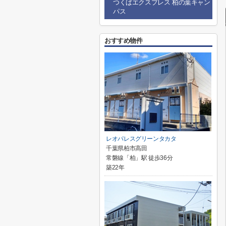
つくばエクスプレス 柏の葉キャン
パス
おすすめ物件
レオパレスグリーンタカタ
千葉県柏市高田
常磐線「柏」駅 徒歩36分
築22年