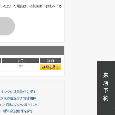
意いただいた場合は、確認画面へお進み下さ
方位
詳細
***
詳細を見る
ーリングの賃貸物件を探す
温水洗浄便座付き賃貸物件
ョンで眺めのいい暮らしを！
件
1階の賃貸物件を探す