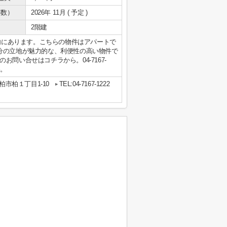
年数）
2026年 11月 ( 予定 )
2階建
以内にあります。こちらの物件はアパートで
分の立地が魅力的な、利便性の高い物件で
問い合せはコチラから。04-7167-
い。
柏市柏１丁目1-10
TEL:04-7167-1222