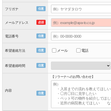
フリガナ
任意
メールアドレス
必須
電話番号
任意
メール
電話
希望連絡方法
任意
希望連絡時間
任意
【ソラーナへのお問い合わせ】
内容
任意