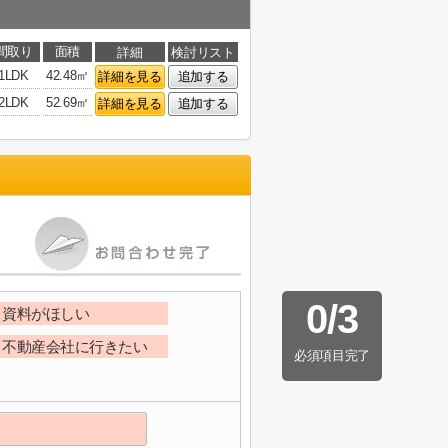
間取り
面積
詳細
検討リスト
1LDK
42.48㎡
詳細を見る
追加する
2LDK
52.69㎡
詳細を見る
追加する
0
/
3
資料がほしい
不動産会社に行きたい
必須項目完了