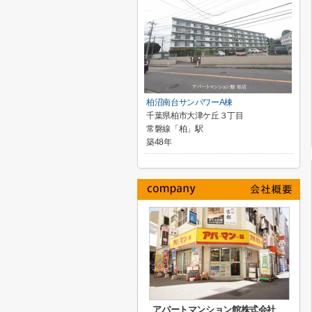
柏沼南台サンパワーA棟
千葉県柏市大津ケ丘３丁目
常磐線「柏」駅
築48年
アパートマンション館株式会社