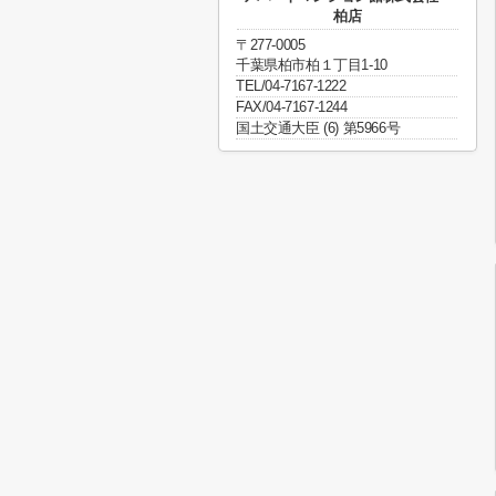
柏店
〒277-0005
千葉県柏市柏１丁目1-10
TEL/04-7167-1222
FAX/04-7167-1244
国土交通大臣 (6) 第5966号