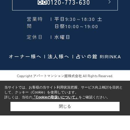
0120-773-630
営業時
| 平日9:30～18:30 土
間
日祭10:00～19:00
定休日
| 水曜日
オーナー様へ
法人様へ
占いの館 RIRINKA
Copyright アパートマンション館株式会社 All Rights Reserved.
当サイトでは、お客様の当サイト利用状況把握、サービス向上検討を目的と
して、クッキー（Cookie）を使用しています。
詳しくは、当社の
「Cookieの取扱いについて」
をご確認ください。
閉じる