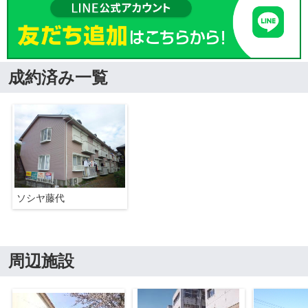
成約済み一覧
ソシヤ藤代
周辺施設