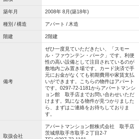
築年月
2008年 8月(築18年)
種別 / 構造
アパート / 木造
階建
2階建
ぜひ一度見ていただきたい、「スモー
ル・ファウンテン・パーク」です。利便
性の高い設備として注目されているのが
敷地内ごみ置き場です。カード決済で手
元にお金がなくても初期費用や家賃支払
備考
いができます。こちらの物件はアパート
です。0297-72-1181からアパートマンシ
ョン館 取手店までお問い合わせいただ
けます。気になる物件が見つかりました
ら、まずはご連絡をお待ちしておりま
す。
アパートマンション館株式会社 取手店
茨城県取手市取手２丁目2-7
取扱会社