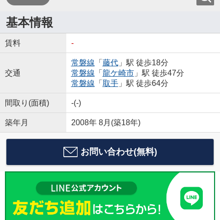
基本情報
賃料
-
常磐線
「
藤代
」駅 徒歩18分
交通
常磐線
「
龍ケ崎市
」駅 徒歩47分
常磐線
「
取手
」駅 徒歩64分
間取り(面積)
-(-)
築年月
2008年 8月(築18年)
お問い合わせ(無料)