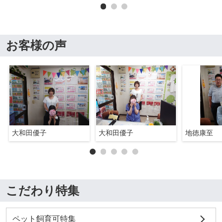
お客様の声
大和田優子
大和田優子
地徳康至
こだわり特集
ペット飼育可特集