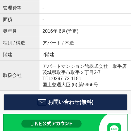
管理費等
-
面積
-
築年月
2016年 6月(予定)
種別 / 構造
アパート / 木造
階建
2階建
アパートマンション館株式会社 取手店
茨城県取手市取手２丁目2-7
取扱会社
TEL:0297-72-1181
国土交通大臣 (6) 第5966号
お問い合わせ(無料)