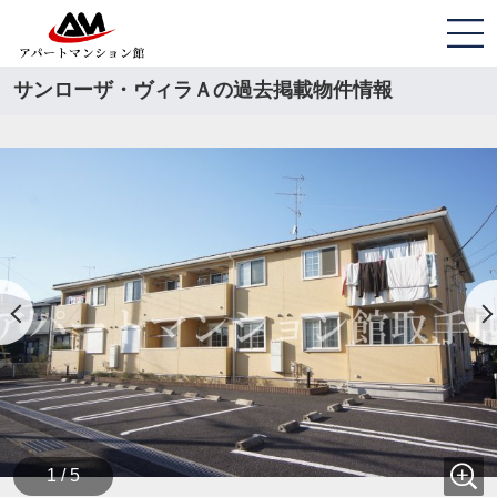
サンローザ・ヴィラＡの過去掲載物件情報
1 / 5