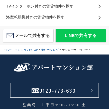
TVインターホン付きの賃貸物件を探す
浴室乾燥機付きの賃貸物件を探す
メールで共有する
LINEで共有する
アパートマンション館TOP
>
物件カタログ
>
サンローザ・ヴィラＡ
0120-773-630
営業時
| 平日9:30～18:30 土