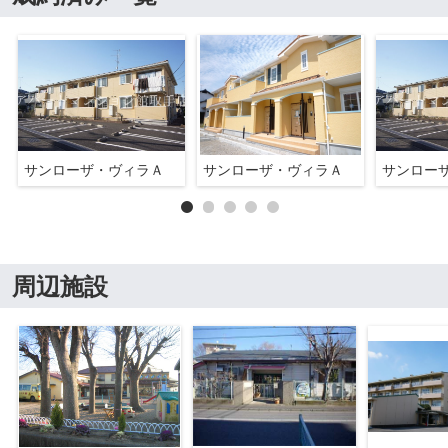
サンローザ・ヴィラＡ
サンローザ・ヴィラＡ
サンロー
周辺施設