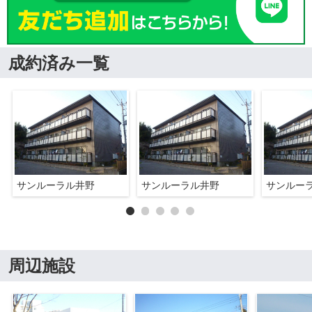
成約済み一覧
サンルーラル井野
サンルーラル井野
サンルー
周辺施設