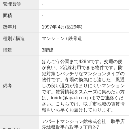
管理費等
-
面積
-
築年月
1997年 4月(築29年)
種別 / 構造
マンション / 鉄骨造
階建
3階建
ほんごう公園まで428mです。交通の便
が良い、2沿線利用できる物件です。防
犯対策もバッチリなマンションタイプの
物件です。冬場の換気にも適した、風通
備考
しの良い湿気が溜まりにくいマンション
です。賃貸情報をスムーズに集めたい方
は、toride@apa-to.co.jpまでご連絡くだ
さい。こちらでは、取手市地域の賃貸情
報をいち早くお届けしております。
アパートマンション館株式会社 取手店
茨城県取手市取手２丁目2-7