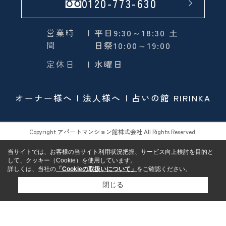
0120-773-630
営業時
| 平日9:30～18:30 土
間
日祭10:00～19:00
定休日
| 水曜日
オーナー様へ
法人様へ
占いの館 RIRINKA
Copyright アパートマンション館株式会社 All Rights Reserved.
当サイトでは、お客様の当サイト利用状況把握、サービス向上検討を目的と
して、クッキー（Cookie）を使用しています。
詳しくは、当社の
「Cookieの取扱いについて」
をご確認ください。
閉じる