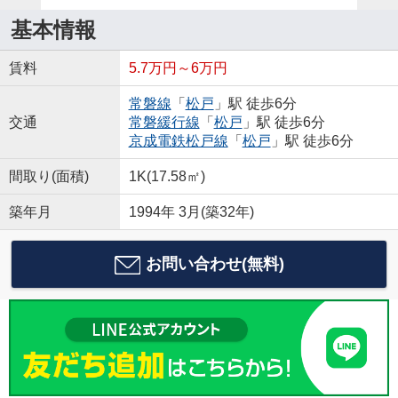
基本情報
賃料
5.7万円～6万円
常磐線
「
松戸
」駅 徒歩6分
交通
常磐緩行線
「
松戸
」駅 徒歩6分
京成電鉄松戸線
「
松戸
」駅 徒歩6分
間取り(面積)
1K(17.58㎡)
築年月
1994年 3月(築32年)
お問い合わせ(無料)