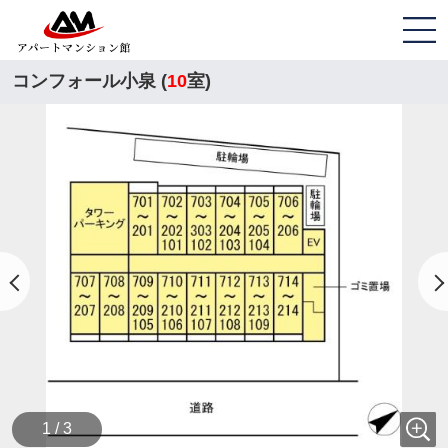
コンフォール小泉 (
10
室)
1 / 3