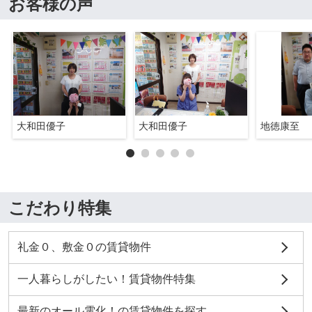
お客様の声
大和田優子
大和田優子
地徳康至
こだわり特集
礼金０、敷金０の賃貸物件
一人暮らしがしたい！賃貸物件特集
最新のオール電化！の賃貸物件を探す