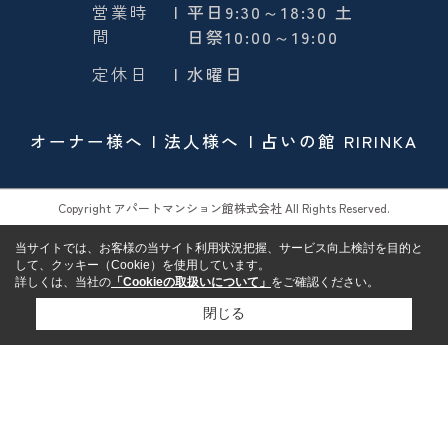
営業時
| 平日9:30～18:30 土
間
日祭10:00～19:00
定休日
| 水曜日
オーナー様へ
法人様へ
占いの館 RIRINKA
Copyright アパートマンション館株式会社 All Rights Reserved.
当サイトでは、お客様の当サイト利用状況把握、サービス向上検討を目的と
して、クッキー（Cookie）を使用しています。
詳しくは、当社の
「Cookieの取扱いについて」
をご確認ください。
閉じる