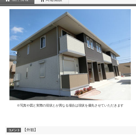
※写真や図と実際の現状とが異なる場合は現状を優先させていただきます
【外観】
コメント