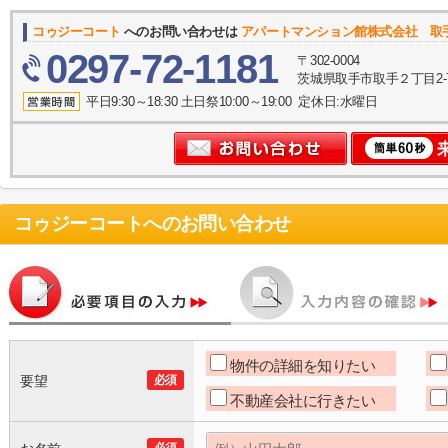
コゥジーコート
へのお問い合わせは
アパートマンション館株式会社 取
0297-72-1181
〒302-0004
茨城県取手市取手２丁目2-
平日9:30～18:30 土日祭10:00～19:00 定休日:水曜日
コゥジーコート
へのお問い合わせ
物件の詳細を知りたい
要望
必須
不動産会社に行きたい