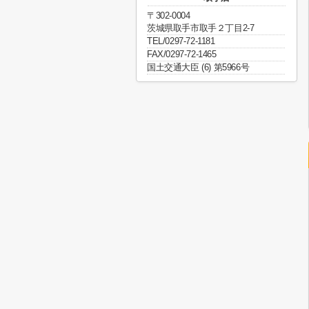
〒302-0004
茨城県取手市取手２丁目2-7
TEL/0297-72-1181
FAX/0297-72-1465
国土交通大臣 (6) 第5966号