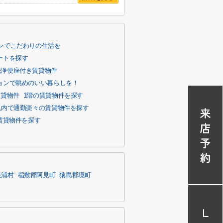
ンでこだわりの生活を
ートを探す
洗浄便座付き賃貸物件
ョンで眺めのいい暮らしを！
賃貸物件
1階の賃貸物件を探す
以内で通勤楽々の賃貸物件を探す
賃貸物件を探す
美浦村
稲敷郡阿見町
猿島郡境町