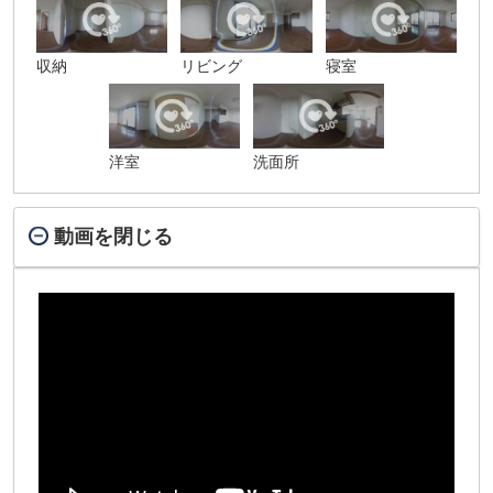
収納
リビング
寝室
洋室
洗面所
動画を閉じる