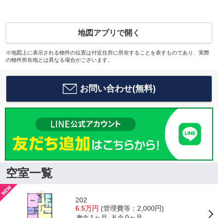
地図アプリで開く
※地図上に表示される物件の位置は付近住所に所在することを表すものであり、実際
の物件所在地とは異なる場合がございます。
お問い合わせ(無料)
空室一覧
202
6.5万円
(管理費等：2,000円)
1ヶ月
0ヶ月
敷金
礼金