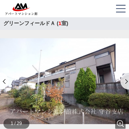
グリーンフィールドＡ (
1
室)
1 / 29