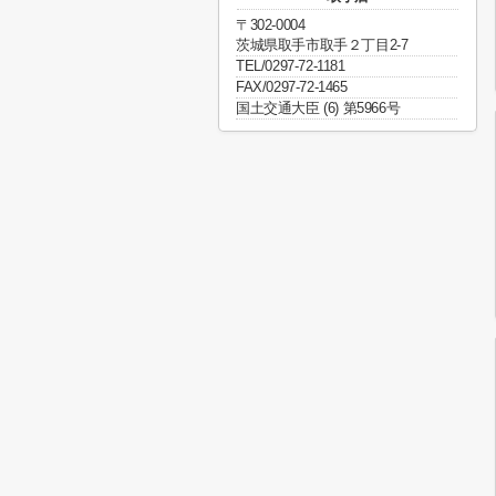
〒302-0004
茨城県取手市取手２丁目2-7
TEL/0297-72-1181
FAX/0297-72-1465
国土交通大臣 (6) 第5966号