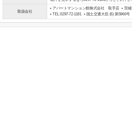
アパートマンション館株式会社 取手店
茨城
取扱会社
TEL:0297-72-1181
国土交通大臣 (6) 第5966号