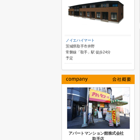
ノイエハイマート
茨城県取手市井野
常磐線「取手」駅 徒歩24分
予定
アパートマンション館株式会社
取手店