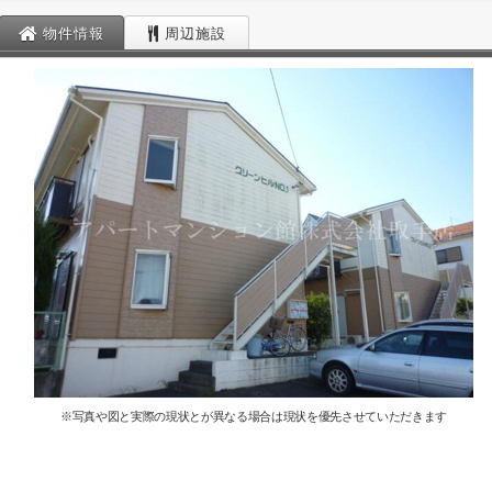
物件情報
周辺施設
※写真や図と実際の現状とが異なる場合は現状を優先させていただきます