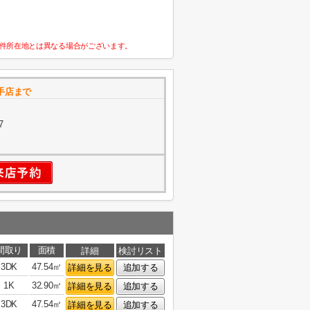
件所在地とは異なる場合がございます。
手店まで
7
間取り
面積
詳細
検討リスト
3DK
47.54㎡
詳細を見る
追加する
1K
32.90㎡
詳細を見る
追加する
3DK
47.54㎡
詳細を見る
追加する