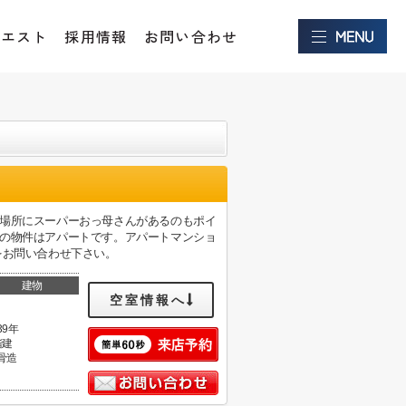
クエスト
採用情報
お問い合わせ
の場所にスーパーおっ母さんがあるのもポイ
らの物件はアパートです。アパートマンショ
報をお問い合わせ下さい。
建物
空室情報へ
39年
階建
骨造