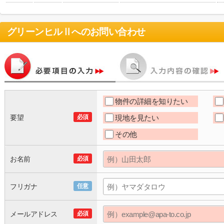
グリーンヒルⅡ
へのお問い合わせ
物件の詳細を知りたい
要望
必須
現地を見たい
その他
お名前
必須
フリガナ
任意
メールアドレス
必須