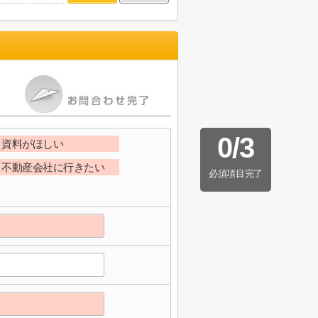
0
/
3
資料がほしい
不動産会社に行きたい
必須項目完了