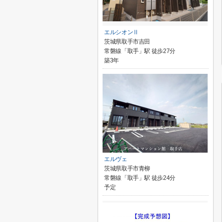
エルシオンⅡ
茨城県取手市吉田
常磐線「取手」駅 徒歩27分
築3年
エルヴェ
茨城県取手市青柳
常磐線「取手」駅 徒歩24分
予定