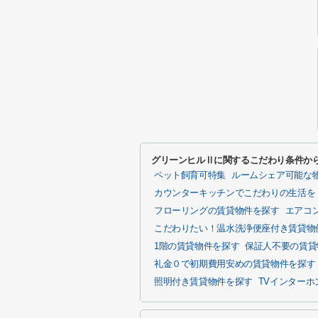
グリーンヒルⅡに関するこだわり条件か
ペット飼育可特集
ルームシェア可能な
カウンターキッチンでこだわりの生活を
フローリングの賃貸物件を探す
エアコ
こだわりたい！温水洗浄便座付き賃貸物
1階の賃貸物件を探す
保証人不要の賃貸
礼金０で初期費用安めの賃貸物件を探す
照明付き賃貸物件を探す
TVインター