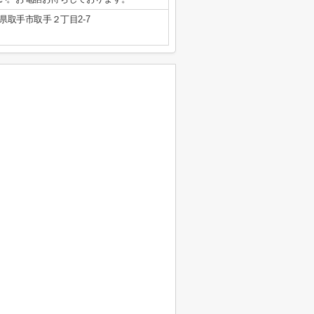
県取手市取手２丁目2-7