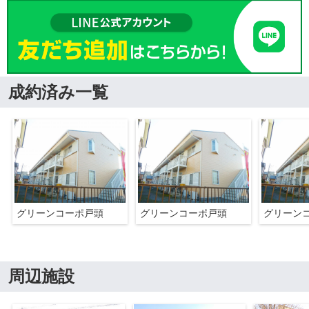
成約済み一覧
グリーンコーポ戸頭
グリーンコーポ戸頭
グリーン
周辺施設