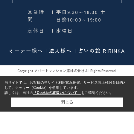
営業時
| 平日9:30～18:30 土
間
日祭10:00～19:00
定休日
| 水曜日
オーナー様へ
法人様へ
占いの館 RIRINKA
Copyright アパートマンション館株式会社 All Rights Reserved.
当サイトでは、お客様の当サイト利用状況把握、サービス向上検討を目的と
して、クッキー（Cookie）を使用しています。
詳しくは、当社の
「Cookieの取扱いについて」
をご確認ください。
閉じる