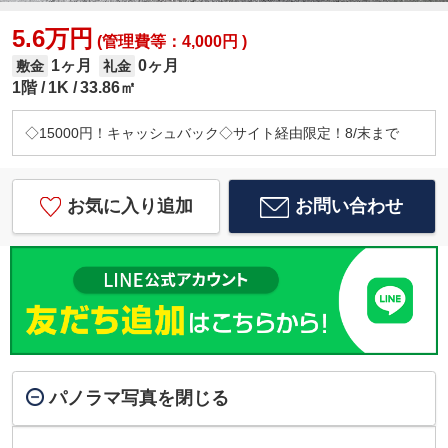
5.6万円
(管理費等：4,000円 )
1ヶ月
0ヶ月
敷金
礼金
1階
1K
33.86㎡
◇15000円！キャッシュバック◇サイト経由限定！8/末まで
お気に入り追加
お問い合わせ
パノラマ写真を閉じる