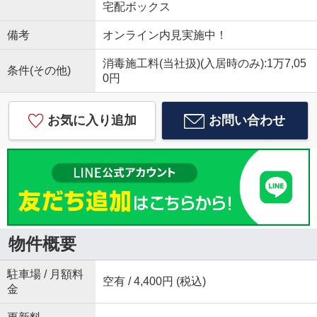
宅配ボックス
備考
オンライン内見実施中！
消毒施工料(当社扱)(入居時のみ):1万7,05
条件(その他)
0円
お気に入り追加
お問い合わせ
物件概要
駐車場 / 月額料
空有 / 4,400円 (税込)
金