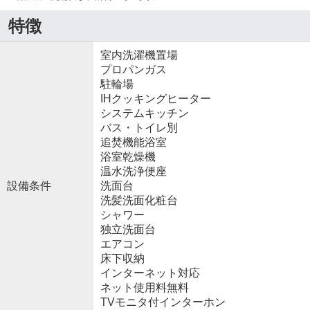
特徴
室内洗濯機置場
プロパンガス
駐輪場
IHクッキングヒーター
システムキッチン
バス・トイレ別
追焚機能浴室
浴室乾燥機
温水洗浄便座
設備条件
洗面台
洗髪洗面化粧台
シャワー
独立洗面台
エアコン
床下収納
インターネット対応
ネット使用料無料
TVモニタ付インターホン