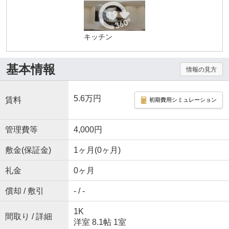
キッチン
基本情報
情報の見方
5.6万円
賃料
初期費用シミュレーション
管理費等
4,000円
敷金(保証金)
1ヶ月(0ヶ月)
礼金
0ヶ月
償却 / 敷引
- / -
1K
間取り / 詳細
洋室 8.1帖 1室