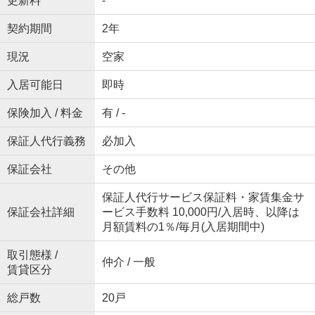
更新料
-
契約期間
2年
現況
空家
入居可能日
即時
保険加入 / 料金
有 / -
保証人代行義務
必加入
保証会社
その他
保証人代行サービス保証料・家賃集金サ
保証会社詳細
ービス手数料 10,000円/入居時、以降は
月額賃料の1％/毎月(入居期間中)
取引態様 /
仲介 / 一般
賃貸区分
総戸数
20戸