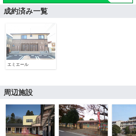
成約済み一覧
エミエール
周辺施設