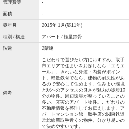
管理費等
-
面積
-
築年月
2015年 1月(築11年)
種別 / 構造
アパート / 軽量鉄骨
階建
2階建
こだわりで選びたい方におすすめ。取手
市エリアで住まいをお探しなら「エミエ
ール」。きれいな外装・内装がポイン
ト。軽量鉄骨でなら、建物の耐久性があ
るので安心して住めます。住みよい環境
と駅へのアクセスの良さが魅力の徒歩10
備考
分の物件。周辺環境が整っていることの
多い、充実のアパート物件。こだわりの
不動産情報を整理してお伝えします。ア
パートマンション館 取手店の関東鉄道
常総線新取手近くの物件。分かり易いの
で決めやすいです。