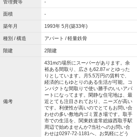
管理費等
-
面積
-
築年月
1993年 5月(築33年)
種別 / 構造
アパート / 軽量鉄骨
階建
2階建
431mの場所にスーパーがあります。余
裕ある間取り、広さも62.87㎡とゆった
りとしています。月5.5万円の賃料で、
経済的にもゆとりのある生活が可能。コ
ンパクトな間取りで使い勝手のいいアパ
ートになってます。閑静な住宅地は、最
備考
近とても注目されており、ニーズが高い
です。利便性が高いのでとてもお問い合
わせの多い敷地内ゴミ置き場です。取手
市での生活を、関東鉄道常総線西取手駅
周辺で始めませんか?当社へのお問い合
わせは0297-72-1181へ、お気軽にどう