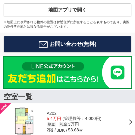
地図アプリで開く
※地図上に表示される物件の位置は付近住所に所在することを表すものであり、実際
の物件所在地とは異なる場合がございます。
お問い合わせ(無料)
空室一覧
A202
5.4万円
(管理費等：4,000円)
3万円
-
敷金
礼金
2階
53.68㎡
3DK