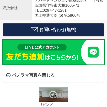
アパートマンション館株式会社 守谷店
茨城県守谷市大柏1005-71
取扱会社
TEL:0297-47-1281
国土交通大臣 (6) 第5966号
お問い合わせ(無料)
パノラマ写真を閉じる
リビング