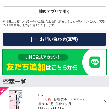
地図アプリで開く
※地図上に表示される物件の位置は付近住所に所在することを表すものであり、実際
の物件所在地とは異なる場合がございます。
お問い合わせ(無料)
空室一覧
102
4.85万円
(管理費等：2,900円)
0ヶ月
1ヶ月
敷金
礼金
1階
35.98㎡
1K