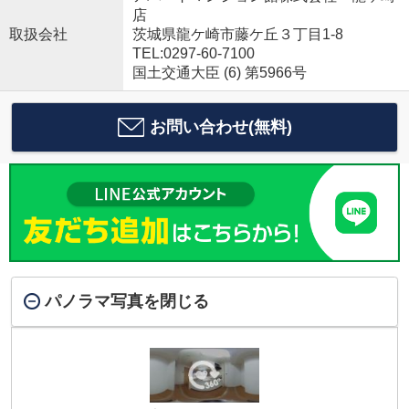
店
取扱会社
茨城県龍ケ崎市藤ケ丘３丁目1-8
TEL:0297-60-7100
国土交通大臣 (6) 第5966号
お問い合わせ(無料)
パノラマ写真を閉じる