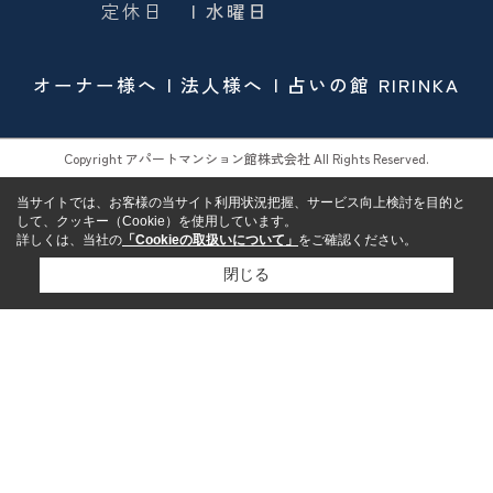
定休日
| 水曜日
オーナー様へ
法人様へ
占いの館 RIRINKA
Copyright アパートマンション館株式会社 All Rights Reserved.
当サイトでは、お客様の当サイト利用状況把握、サービス向上検討を目的と
して、クッキー（Cookie）を使用しています。
詳しくは、当社の
「Cookieの取扱いについて」
をご確認ください。
閉じる