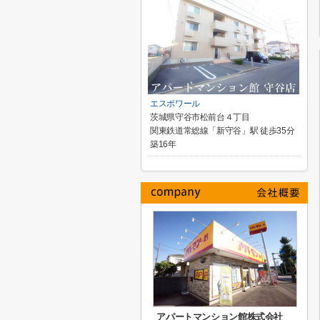
エスポワール
茨城県守谷市松前台４丁目
関東鉄道常総線「新守谷」駅 徒歩35分
築16年
アパートマンション館株式会社