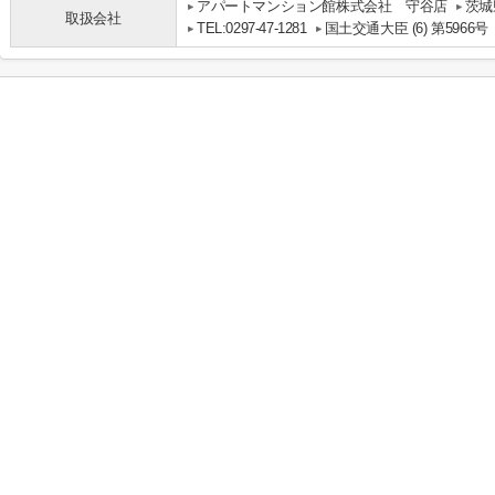
アパートマンション館株式会社 守谷店
茨城
取扱会社
TEL:0297-47-1281
国土交通大臣 (6) 第5966号