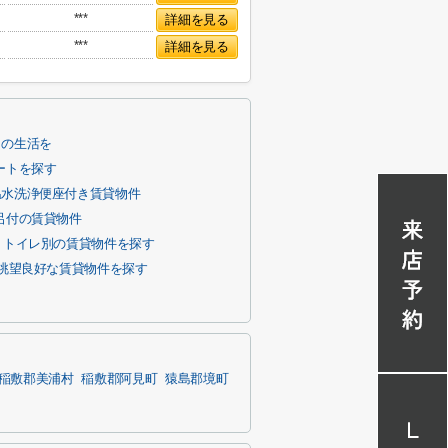
***
詳細を見る
***
詳細を見る
りの生活を
ートを探す
温水洗浄便座付き賃貸物件
呂付の賃貸物件
・トイレ別の賃貸物件を探す
眺望良好な賃貸物件を探す
稲敷郡美浦村
稲敷郡阿見町
猿島郡境町