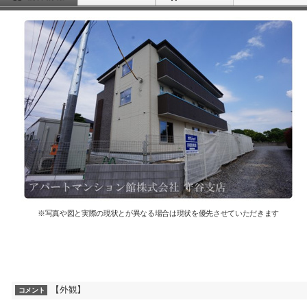
※写真や図と実際の現状とが異なる場合は現状を優先させていただきます
【外観】
コメント