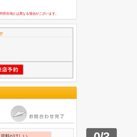
件所在地とは異なる場合がございます。
で
0
/
3
資料がほしい