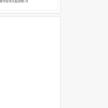
県守谷市大柏1005-71