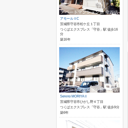
アモールⅡC
茨城県守谷市松ケ丘１丁目
つくばエクスプレス「守谷」駅 徒歩16
分
築16年
Sereno MORIYAⅡ
茨城県守谷市ひがし野４丁目
つくばエクスプレス「守谷」駅 徒歩9分
築6年