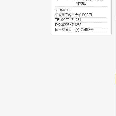
守谷店
〒302-0116
茨城県守谷市大柏1005-71
TEL/0297-47-1281
FAX/0297-47-1282
国土交通大臣 (6) 第5966号