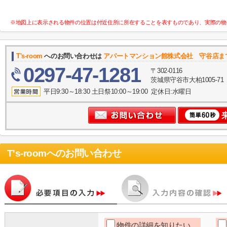
※地図上に表示される物件の位置は付近住所に所在することを表すものであり、実際の物
T's-room
へのお問い合わせは
アパートマンション館株式会社 守谷店ま
0297-47-1281
〒302-0116
茨城県守谷市大柏1005-71
平日9:30～18:30 土日祭10:00～19:00 定休日:水曜日
T's-room
へのお問い合わせ
物件の詳細を知りたい