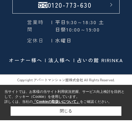
0120-773-630
営業時
| 平日9:30～18:30 土
間
日祭10:00～19:00
定休日
| 水曜日
オーナー様へ
法人様へ
占いの館 RIRINKA
Copyright アパートマンション館株式会社 All Rights Reserved.
当サイトでは、お客様の当サイト利用状況把握、サービス向上検討を目的と
して、クッキー（Cookie）を使用しています。
詳しくは、当社の
「Cookieの取扱いについて」
をご確認ください。
閉じる