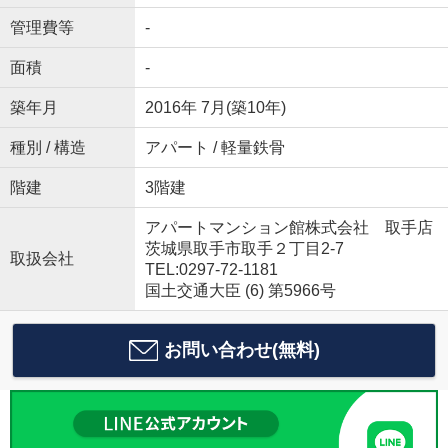
管理費等
-
面積
-
築年月
2016年 7月(築10年)
種別 / 構造
アパート / 軽量鉄骨
階建
3階建
アパートマンション館株式会社 取手店
茨城県取手市取手２丁目2-7
取扱会社
TEL:0297-72-1181
国土交通大臣 (6) 第5966号
お問い合わせ(無料)