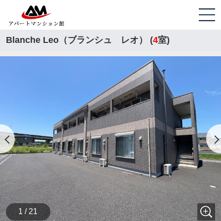
Blanche Leo（ブランシュ レオ） (
4
室)
1 / 21