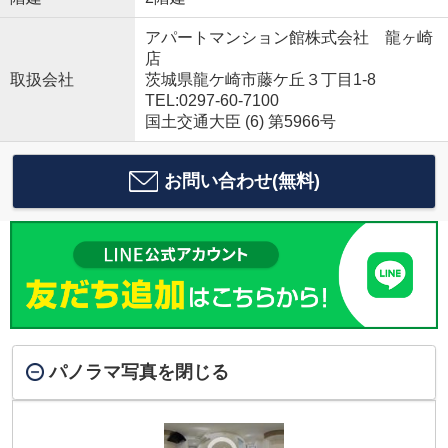
アパートマンション館株式会社 龍ヶ崎
店
取扱会社
茨城県龍ケ崎市藤ケ丘３丁目1-8
TEL:0297-60-7100
国土交通大臣 (6) 第5966号
お問い合わせ(無料)
パノラマ写真を閉じる