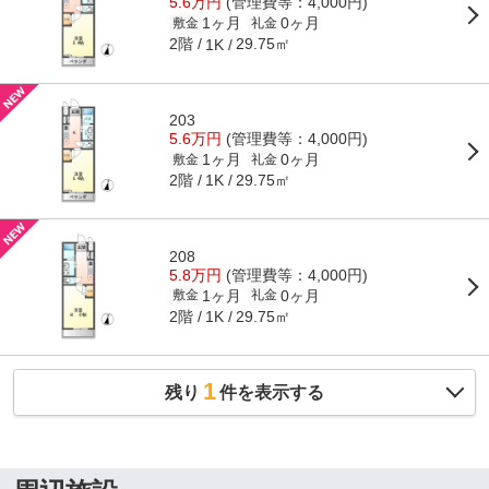
5.6万円
(管理費等：4,000円)
1ヶ月
0ヶ月
敷金
礼金
2階
29.75㎡
1K
203
5.6万円
(管理費等：4,000円)
1ヶ月
0ヶ月
敷金
礼金
2階
29.75㎡
1K
208
5.8万円
(管理費等：4,000円)
1ヶ月
0ヶ月
敷金
礼金
2階
29.75㎡
1K
1
残り
件を表示する