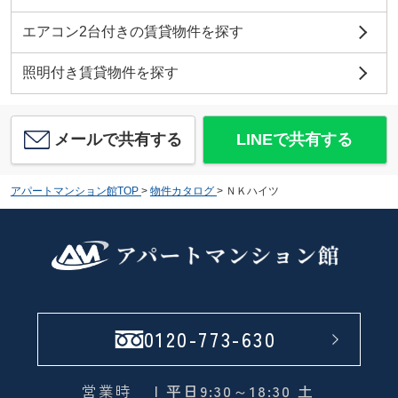
エアコン2台付きの賃貸物件を探す
照明付き賃貸物件を探す
メールで共有する
LINEで共有する
アパートマンション館TOP
>
物件カタログ
>
ＮＫハイツ
0120-773-630
営業時
| 平日9:30～18:30 土