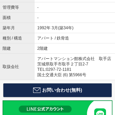
管理費等
-
面積
-
築年月
1992年 3月(築34年)
種別 / 構造
アパート / 鉄骨造
階建
2階建
アパートマンション館株式会社 取手店
茨城県取手市取手２丁目2-7
取扱会社
TEL:0297-72-1181
国土交通大臣 (6) 第5966号
お問い合わせ(無料)