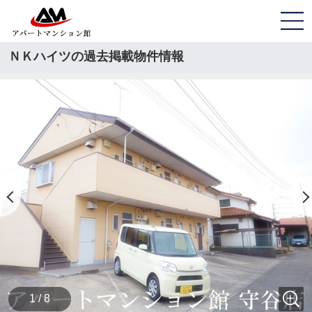
ＮＫハイツの過去掲載物件情報
1 / 8