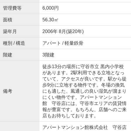
管理費等
6,000円
面積
56.30㎡
築年月
2006年 8月(築20年)
種別 / 構造
アパート / 軽量鉄骨
階建
3階建
徒歩13分の場所に守谷市立 黒内小学校
があります。2駅利用できる立地となっ
ていて、アクセスが良いです。駅から徒
歩9分に立地する物件です。冬場の換気
備考
にも適した、風通しの良い湿気が溜まり
にくい物件です。アパートマンション
館 守谷店には、守谷市エリアの賃貸情
報が豊富です。もちろん、店舗へのご来
店もお待ちしております。
アパートマンション館株式会社 守谷店