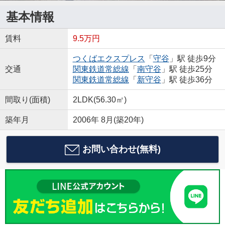
基本情報
賃料
9.5万円
つくばエクスプレス
「
守谷
」駅 徒歩9分
交通
関東鉄道常総線
「
南守谷
」駅 徒歩25分
関東鉄道常総線
「
新守谷
」駅 徒歩36分
間取り(面積)
2LDK(56.30㎡)
築年月
2006年 8月(築20年)
お問い合わせ(無料)