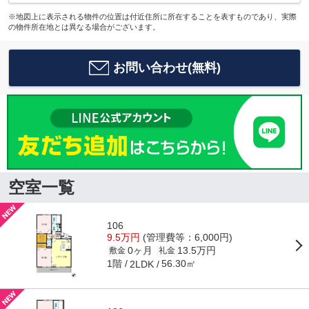
※地図上に表示される物件の位置は付近住所に所在することを表すものであり、実際
の物件所在地とは異なる場合がございます。
お問い合わせ(無料)
空室一覧
106
9.5万円
(管理費等：6,000円)
0ヶ月
13.5万円
敷金
礼金
1階
56.30㎡
2LDK