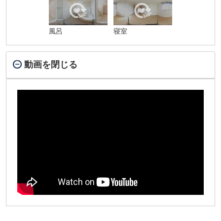
風呂
寝室
動画を閉じる