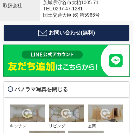
茨城県守谷市大柏1005-71
取扱会社
TEL:0297-47-1281
国土交通大臣 (6) 第5966号
お問い合わせ(無料)
パノラマ写真を閉じる
キッチン
リビング
玄関