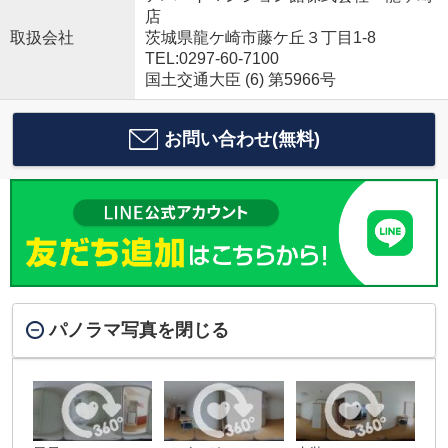
店
取扱会社
茨城県龍ケ崎市藤ケ丘３丁目1-8
TEL:0297-60-7100
国土交通大臣 (6) 第5966号
お問い合わせ(無料)
パノラマ写真を閉じる