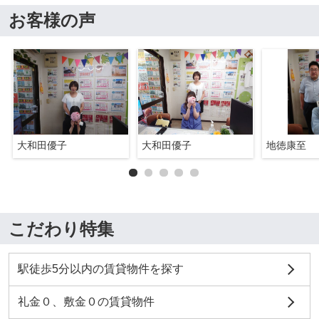
お客様の声
大和田優子
大和田優子
地徳康至
こだわり特集
駅徒歩5分以内の賃貸物件を探す
礼金０、敷金０の賃貸物件