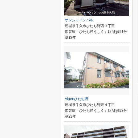
サンシャインパル
茨城県牛久市ひたち野西３丁目
常磐線「ひたち野うしく」駅 徒歩11分
築13年
Alpenひたち野
茨城県牛久市ひたち野東４丁目
常磐線「ひたち野うしく」駅 徒歩13分
築23年