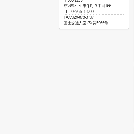
〒300-1233
茨城県牛久市栄町３丁目166
TEL/029-878-3700
FAX/029-878-3707
国土交通大臣 (6) 第5966号