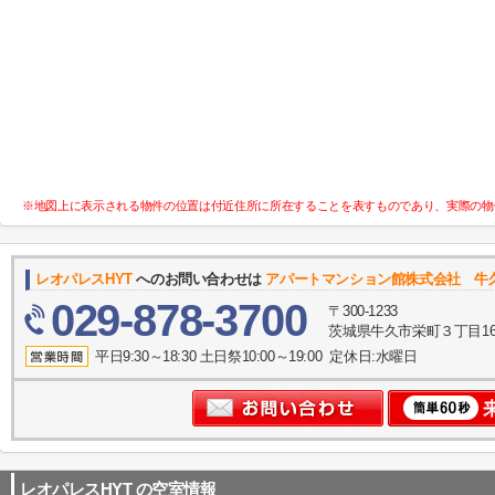
※地図上に表示される物件の位置は付近住所に所在することを表すものであり、実際の物
レオパレスHYT
へのお問い合わせは
アパートマンション館株式会社 牛
029-878-3700
〒300-1233
茨城県牛久市栄町３丁目16
平日9:30～18:30 土日祭10:00～19:00 定休日:水曜日
レオパレスHYT
の空室情報