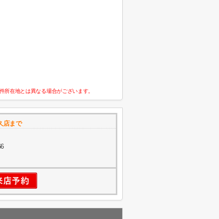
件所在地とは異なる場合がございます。
久店まで
6