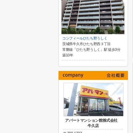
コンフィールひたち野うしく
茨城県牛久市ひたち野西３丁目
常磐線「ひたち野うしく」駅 徒歩3分
築10年
アパートマンション館株式会社
牛久店