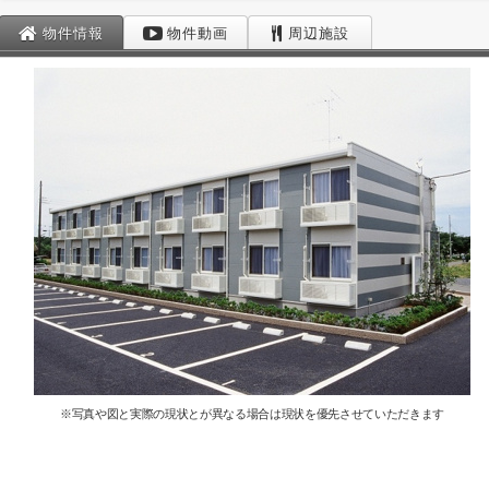
物件情報
物件動画
周辺施設
※写真や図と実際の現状とが異なる場合は現状を優先させていただきます