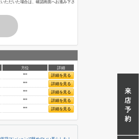
意いただいた場合は、確認画面へお進み下さ
方位
詳細
***
詳細を見る
***
詳細を見る
***
詳細を見る
***
詳細を見る
***
詳細を見る