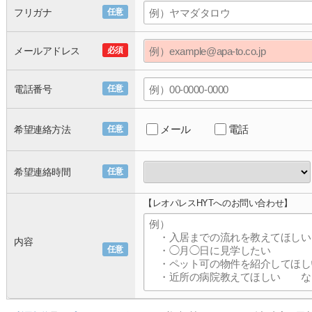
フリガナ
任意
メールアドレス
必須
電話番号
任意
メール
電話
希望連絡方法
任意
希望連絡時間
任意
【レオパレスHYTへのお問い合わせ】
内容
任意