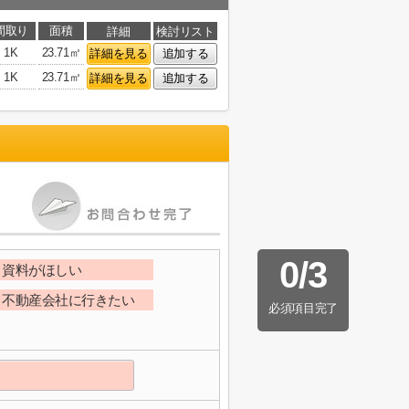
間取り
面積
詳細
検討リスト
1K
23.71㎡
詳細を見る
追加する
1K
23.71㎡
詳細を見る
追加する
0
/
3
資料がほしい
不動産会社に行きたい
必須項目完了