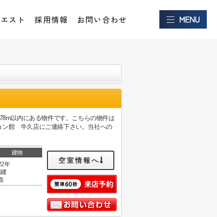
クエスト
採用情報
お問い合わせ
78m以内にある物件です。こちらの物件は
ョン館 牛久店にご連絡下さい。当社への
建物
空室情報へ
22年
階建
造