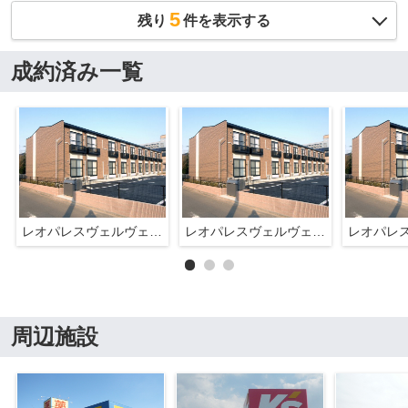
5
残り
件を表示する
成約済み一覧
レオパレスヴェルヴェデーレ
レオパレスヴェルヴェデーレ
周辺施設