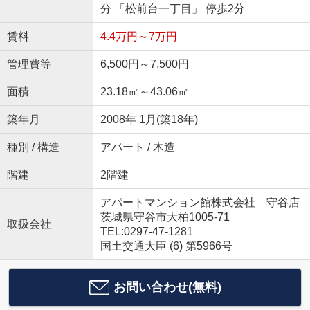
分 「松前台一丁目」 停歩2分
賃料
4.4万円～7万円
管理費等
6,500円～7,500円
面積
23.18㎡～43.06㎡
築年月
2008年 1月(築18年)
種別 / 構造
アパート / 木造
階建
2階建
アパートマンション館株式会社 守谷店
茨城県守谷市大柏1005-71
取扱会社
TEL:0297-47-1281
国土交通大臣 (6) 第5966号
お問い合わせ(無料)