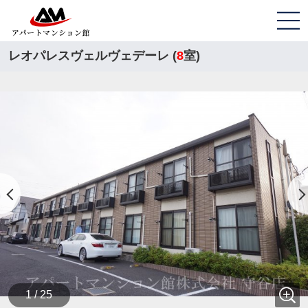
レオパレスヴェルヴェデーレ (
8
室)
1 / 25