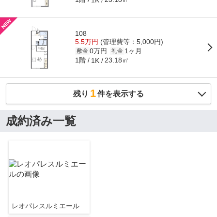
108
5.5万円
(管理費等：5,000円)
0万円
1ヶ月
敷金
礼金
1階
23.18㎡
1K
1
残り
件を表示する
成約済み一覧
レオパレスルミエール