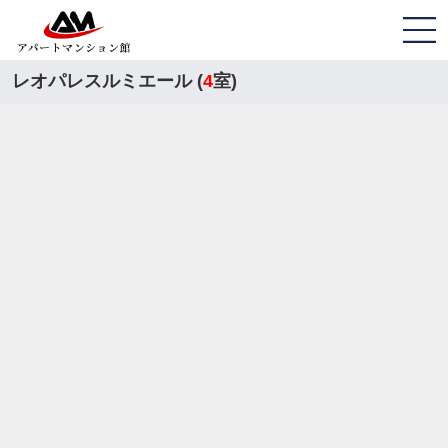
レオパレスルミエール (
4
室)