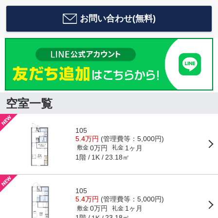
お問い合わせ(無料)
空室一覧
105
5.4万円
(管理費等：5,000円)
0万円
1ヶ月
敷金
礼金
1階
23.18㎡
1K
105
5.4万円
(管理費等：5,000円)
0万円
1ヶ月
敷金
礼金
1階
23.18㎡
1K