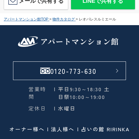
メールで共有する
LINEで共有する
アパートマンション館TOP
>
物件カタログ
>
レオパレスルミエール
牛久警察署
約2112m／27分
0120-773-630
サイトウコーヒー
営業時
| 平日9:30～18:30 土
約1688m／22分
間
日祭10:00～19:00
定休日
| 水曜日
オーナー様へ
法人様へ
占いの館 RIRINKA